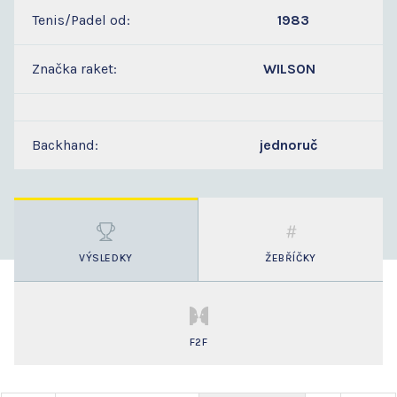
Tenis/Padel od:
1983
Značka raket:
WILSON
Backhand:
jednoruč
VÝSLEDKY
ŽEBŘÍČKY
F2F