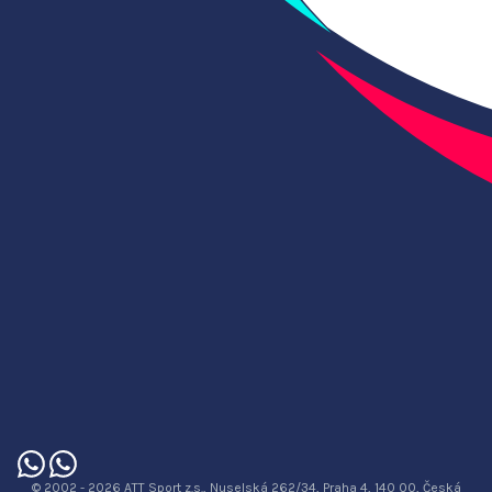
© 2002 - 2026 ATT Sport z.s., Nuselská 262/34, Praha 4, 140 00, Česká