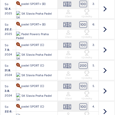
100
padel SPORT+ (B)
3.
So
12.4.
2025
SK Slavia Praha Padel
Účast
Výsledky
100
padel SPORT+ (B)
6.
So
22.2.
2025
Padel Powers Praha
Účast
Výsledky
100
padel SPORT (C)
3.
So
7.9.
2024
SK Slavia Praha Padel
Účast
Výsledky
200
padel SPORT (C)
5.
So
31.8.
2024
SK Slavia Praha Padel
Účast
Výsledky
100
padel SPORT (C)
5.
So
3.8.
2024
SK Slavia Praha Padel
Účast
Výsledky
100
padel SPORT (C)
4.
So
22.6.