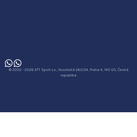
© 2002 - 2026 ATT Sport z.s., Nuselská 262/34, Praha 4, 140 00, Česká
republika