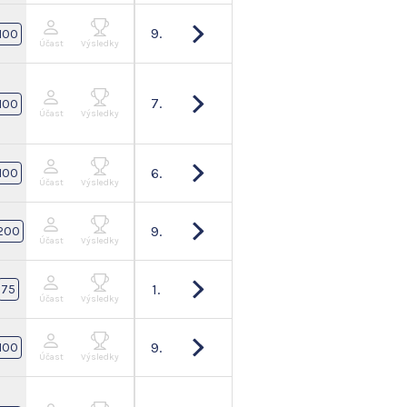
9.
100
Účast
Výsledky
7.
100
Účast
Výsledky
6.
100
Účast
Výsledky
9.
200
Účast
Výsledky
1.
75
Účast
Výsledky
9.
100
Účast
Výsledky