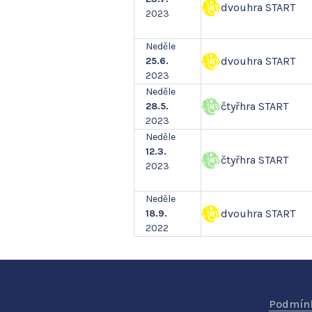
dvouhra START
2023
Neděle
dvouhra START
25.6.
2023
Neděle
čtyřhra START
28.5.
2023
Neděle
12.3.
čtyřhra START
2023
Neděle
dvouhra START
18.9.
2022
Podmínk