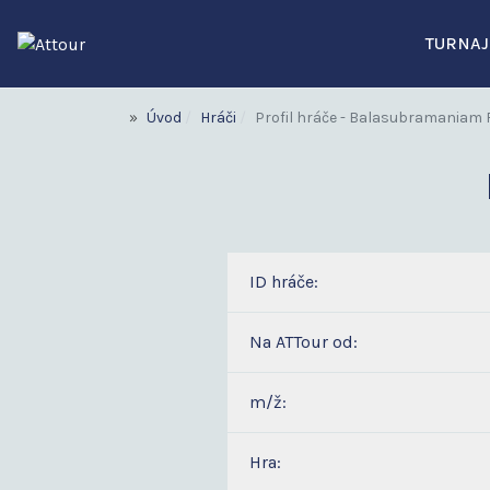
TURNAJ
Úvod
Hráči
Profil hráče - Balasubramaniam
ID hráče:
Na ATTour od:
m/ž:
Hra: