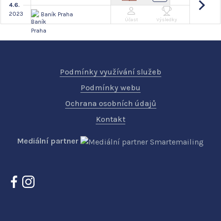
4.6.
2023
Baník Praha
Účast
Výsledky
Podmínky využívání služeb
Podmínky webu
Ochrana osobních údajů
Kontakt
Mediální partner