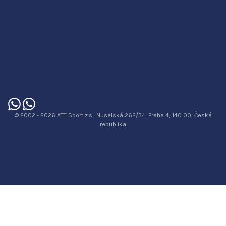
© 2002 - 2026 ATT Sport z.s., Nuselská 262/34, Praha 4, 140 00, Česká
republika