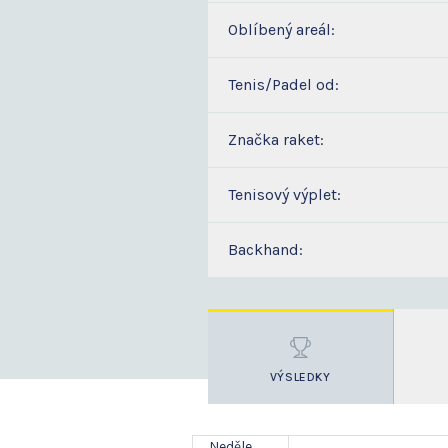
Oblíbený areál:
Tenis/Padel od:
Značka raket:
Tenisový výplet:
Backhand:
VÝSLEDKY
Neděle