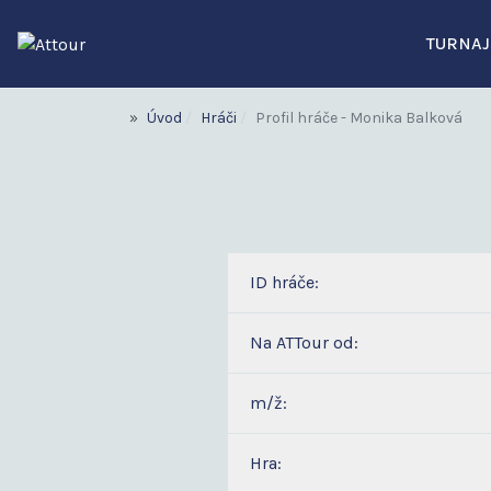
TURNAJ
Úvod
Hráči
Profil hráče - Monika Balková
ID hráče:
Na ATTour od:
m/ž:
Hra: