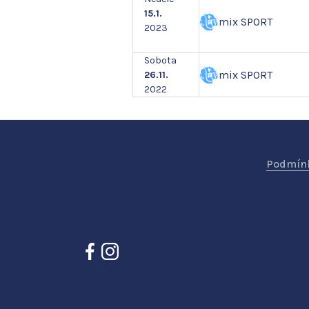
15.1.
mix SPORT
2023
Sobota
mix SPORT
26.11.
2022
Podmínk