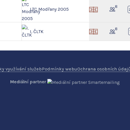
8
LTC Modřany 2005
8
I. ČLTK
y využívání služeb
Podmínky webu
Ochrana osobních údaj
Mediální partner