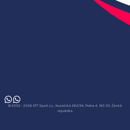
© 2002 - 2026 ATT Sport z.s., Nuselská 262/34, Praha 4, 140 00, Česká
republika