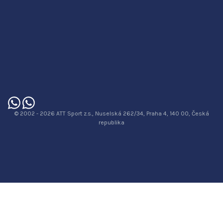
© 2002 - 2026 ATT Sport z.s., Nuselská 262/34, Praha 4, 140 00, Česká
republika