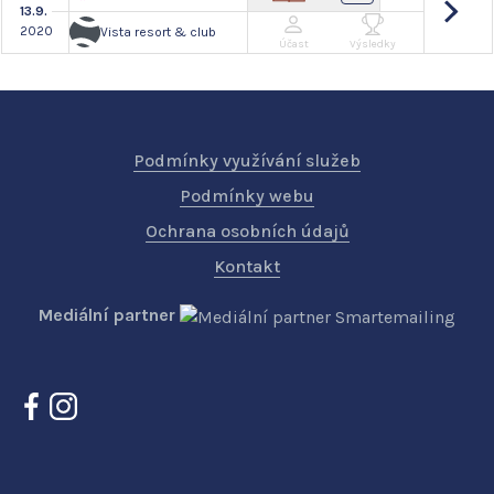
13.9.
2020
Vista resort & club
Účast
Výsledky
Podmínky využívání služeb
Podmínky webu
Ochrana osobních údajů
Kontakt
Mediální partner