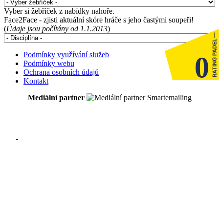
Vyber si žebříček z nabídky nahoře.
Face2Face - zjisti aktuální skóre hráče s jeho častými soupeři!
(
Údaje jsou počítány od 1.1.2013
)
Podmínky využívání služeb
0
Podmínky webu
Ochrana osobních údajů
Kontakt
Mediální partner