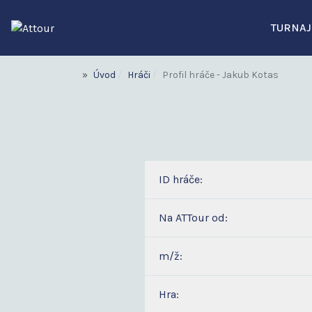
TURNAJ
Úvod
Hráči
Profil hráče - Jakub Kotas
ID hráče:
Na ATTour od:
m/ž:
Hra: