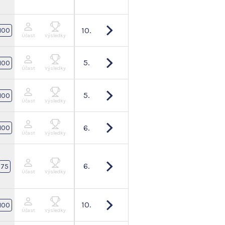
10.
100
Účast
Výsledky
5.
100
Účast
Výsledky
5.
100
Účast
Výsledky
6.
100
Účast
Výsledky
6.
75
Účast
Výsledky
10.
100
Účast
Výsledky