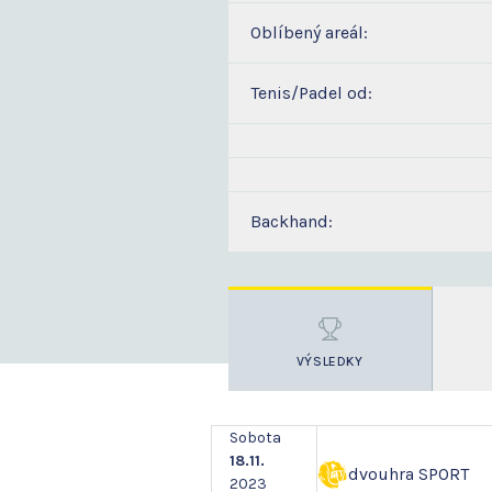
Oblíbený areál:
Tenis/Padel od:
Backhand:
VÝSLEDKY
Sobota
18.11.
dvouhra SPORT
2023