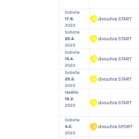
Sobota
dvouhra START
17.6.
2023
Sobota
dvouhra START
22.4.
2023
Sobota
dvouhra START
15.4.
2023
Sobota
dvouhra START
25.3.
2023
Neděle
19.2.
dvouhra START
2023
Sobota
dvouhra SPORT
4.2.
2023