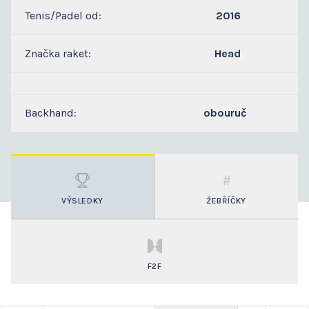
Tenis/Padel od:
2016
Značka raket:
Head
Backhand:
obouruč
VÝSLEDKY
ŽEBŘÍČKY
F2F