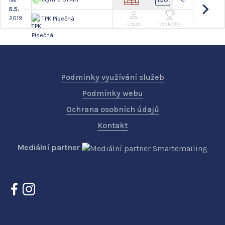
Ne
5.5.
2019
TPK Písečná
Účast
Výsledky
Podmínky využívání služeb
Podmínky webu
Ochrana osobních údajů
Kontakt
Mediální partner