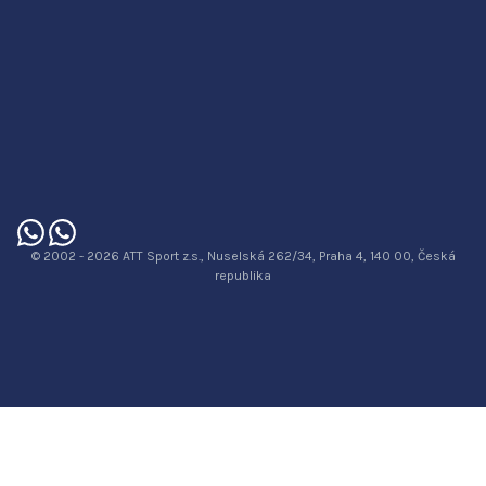
© 2002 - 2026 ATT Sport z.s., Nuselská 262/34, Praha 4, 140 00, Česká
republika