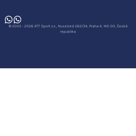
© 2002 - 2026 ATT Sport z.s., Nuselská 262/34, Praha 4, 140 00, Česká
republika