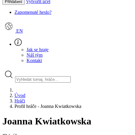
Vytvořit účet
Přihlášení
Zapomenuté heslo?
EN
Jak se hraje
Náš tým
Kontakt
Úvod
Hráči
Profil hráče - Joanna Kwiatkowska
Joanna Kwiatkowska