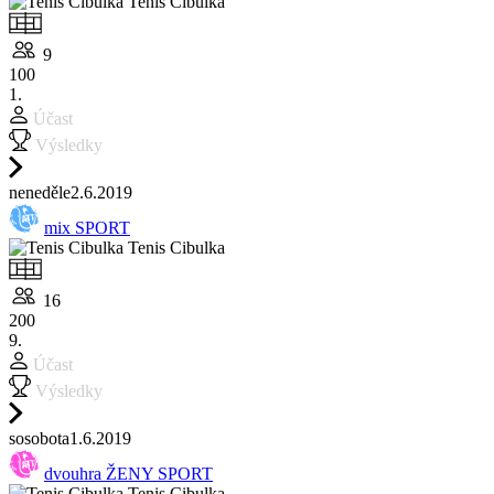
Tenis Cibulka
9
100
1.
Účast
Výsledky
ne
neděle
2.6.
2019
mix SPORT
Tenis Cibulka
16
200
9.
Účast
Výsledky
so
sobota
1.6.
2019
dvouhra ŽENY SPORT
Tenis Cibulka