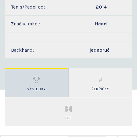
Tenis/Padel od:
2014
Značka raket:
Head
Backhand:
jednoruč
VÝSLEDKY
ŽEBŘÍČKY
F2F