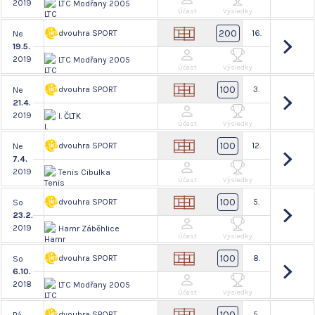
2019
LTC Modřany 2005
Účast
Výsledky
200
dvouhra SPORT
16.
Ne
19.5.
2019
LTC Modřany 2005
Účast
Výsledky
100
dvouhra SPORT
3.
Ne
21.4.
2019
I. ČLTK
Účast
Výsledky
100
dvouhra SPORT
12.
Ne
7.4.
2019
Tenis Cibulka
Účast
Výsledky
100
dvouhra SPORT
5.
So
23.2.
2019
Hamr Záběhlice
Účast
Výsledky
100
dvouhra SPORT
8.
So
6.10.
2018
LTC Modřany 2005
Účast
Výsledky
100
dvouhra SPORT
5.