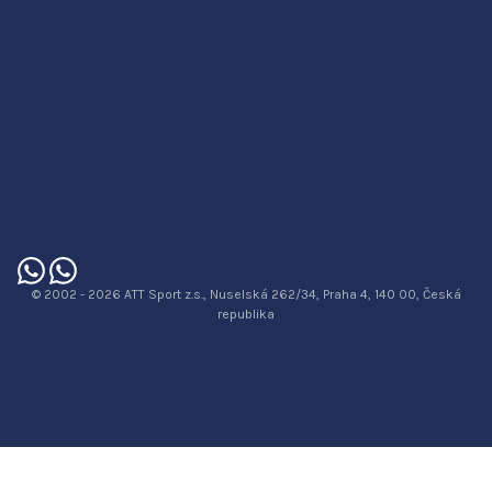
© 2002 - 2026 ATT Sport z.s., Nuselská 262/34, Praha 4, 140 00, Česká
republika