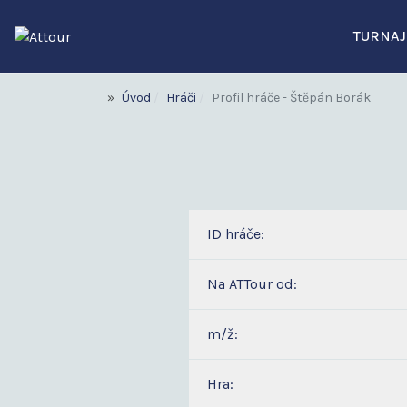
TURNAJ
Úvod
Hráči
Profil hráče - Štěpán Borák
ID hráče:
Na ATTour od:
m/ž:
Hra: