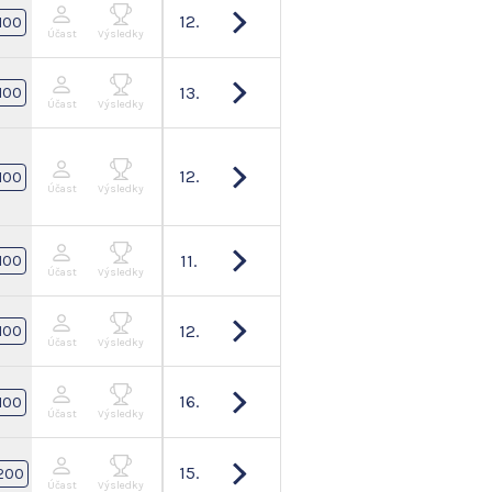
12.
100
Účast
Výsledky
13.
100
Účast
Výsledky
12.
100
Účast
Výsledky
11.
100
Účast
Výsledky
12.
100
Účast
Výsledky
16.
100
Účast
Výsledky
15.
200
Účast
Výsledky