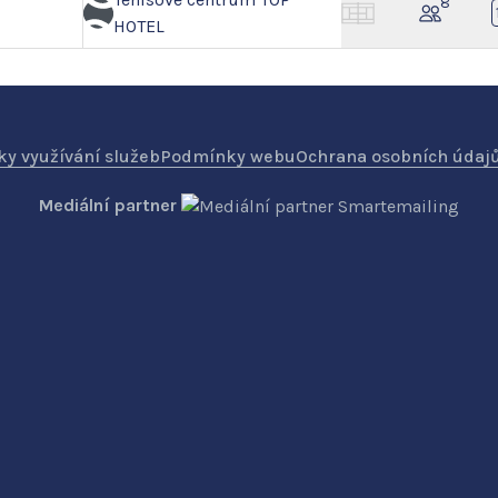
8
HOTEL
y využívání služeb
Podmínky webu
Ochrana osobních údaj
Mediální partner