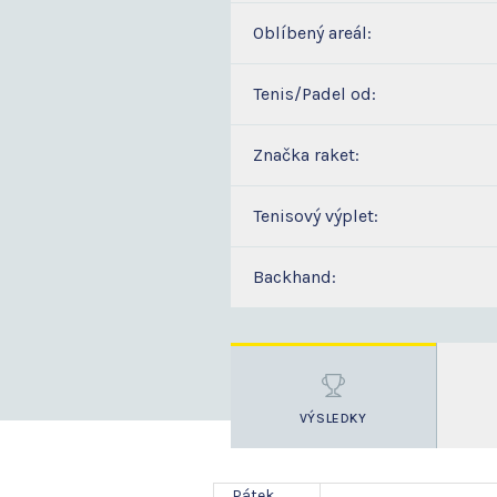
Oblíbený areál:
Tenis/Padel od:
Značka raket:
Tenisový výplet:
Backhand:
VÝSLEDKY
Pátek