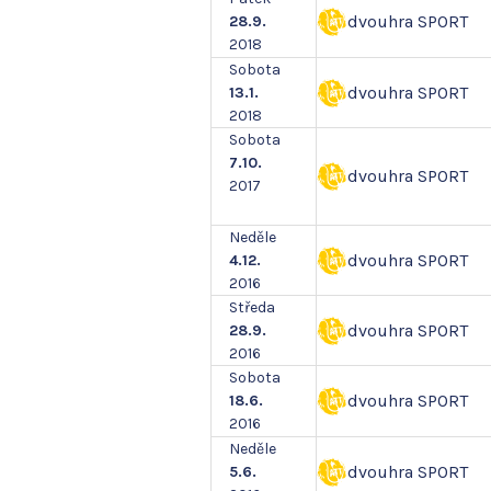
dvouhra SPORT
28.9.
2018
Sobota
dvouhra SPORT
13.1.
2018
Sobota
7.10.
dvouhra SPORT
2017
Neděle
dvouhra SPORT
4.12.
2016
Středa
dvouhra SPORT
28.9.
2016
Sobota
dvouhra SPORT
18.6.
2016
Neděle
dvouhra SPORT
5.6.