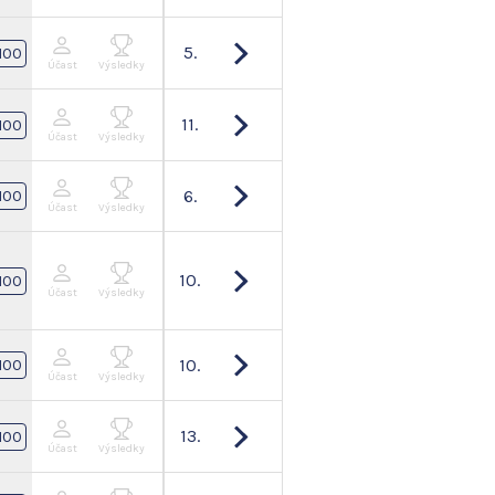
5.
100
Účast
Výsledky
11.
100
Účast
Výsledky
6.
100
Účast
Výsledky
10.
100
Účast
Výsledky
10.
100
Účast
Výsledky
13.
100
Účast
Výsledky