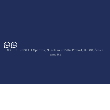
© 2002 - 2026 ATT Sport z.s., Nuselská 262/34, Praha 4, 140 00, Česká
republika