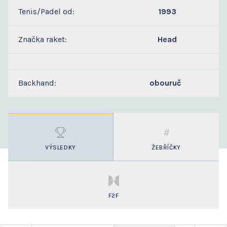
Tenis/Padel od:
1993
Značka raket:
Head
Backhand:
obouruč
VÝSLEDKY
ŽEBŘÍČKY
F2F