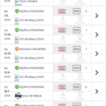
2015
Tenis Cibulka
Účast
Výsledky
100
čtyřhra CHALLENGE
2.
Ne
1.11.
2015
LTC Modřany 2005
Účast
Výsledky
100
čtyřhra CHALLENGE
1.
So
17.10.
2015
LTC Modřany 2005
Účast
Výsledky
100
dvouhra CHALLENGE
1.
So
10.10.
2015
LTC Modřany 2005
Účast
Výsledky
200
čtyřhra CHALLENGE
1.
Ne
13.9.
2015
LTC Modřany 2005
Účast
Výsledky
100
čtyřhra CHALLENGE
2.
So
18.7.
2015
Tenis SK Mělník
Účast
Výsledky
200
čtyřhra CHALLENGE
1.