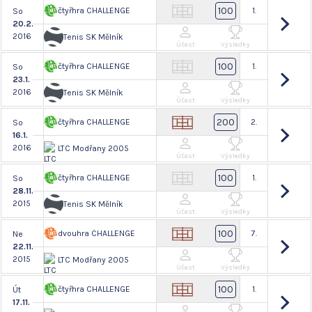
100
čtyřhra CHALLENGE
1.
So
20.2.
2016
Tenis SK Mělník
Účast
Výsledky
100
čtyřhra CHALLENGE
1.
So
23.1.
2016
Tenis SK Mělník
Účast
Výsledky
200
čtyřhra CHALLENGE
2.
So
16.1.
2016
LTC Modřany 2005
Účast
Výsledky
100
čtyřhra CHALLENGE
1.
So
28.11.
2015
Tenis SK Mělník
Účast
Výsledky
100
dvouhra CHALLENGE
7.
Ne
22.11.
2015
LTC Modřany 2005
Účast
Výsledky
100
čtyřhra CHALLENGE
1.
Út
17.11.