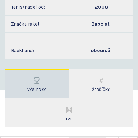
Tenis/Padel od:
2008
Značka raket:
Babolat
Backhand:
obouruč
VÝSLEDKY
ŽEBŘÍČKY
F2F