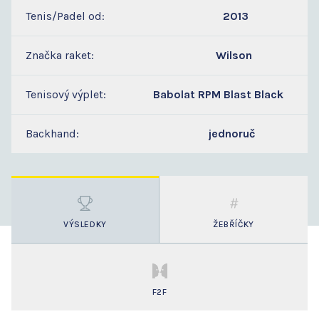
Tenis/Padel od:
2013
Značka raket:
Wilson
Tenisový výplet:
Babolat RPM Blast Black
Backhand:
jednoruč
VÝSLEDKY
ŽEBŘÍČKY
F2F