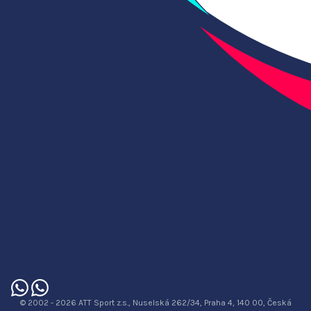
© 2002 - 2026 ATT Sport z.s., Nuselská 262/34, Praha 4, 140 00, Česká