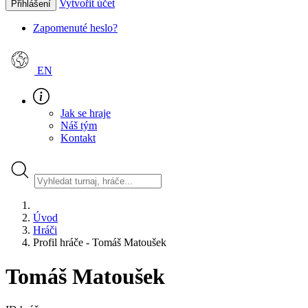
Vytvořit účet
Přihlášení
Zapomenuté heslo?
EN
Jak se hraje
Náš tým
Kontakt
Úvod
Hráči
Profil hráče - Tomáš Matoušek
Tomáš Matoušek