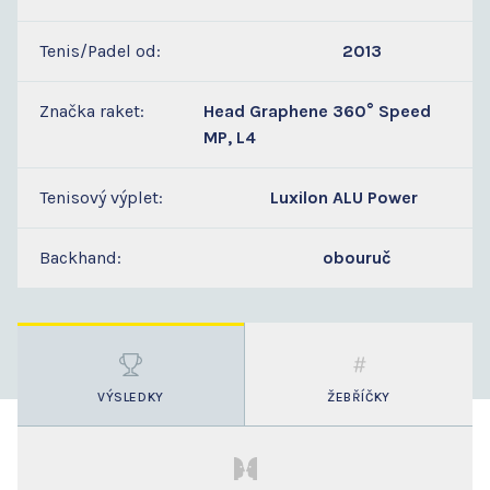
Tenis/Padel od:
2013
Značka raket:
Head Graphene 360° Speed
MP, L4
Tenisový výplet:
Luxilon ALU Power
Backhand:
obouruč
VÝSLEDKY
ŽEBŘÍČKY