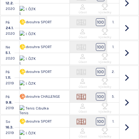
12.2.
2020
I. ČLTK
Účast
Výsledky
100
dvouhra SPORT
1.
Pá
24.1.
2020
I. ČLTK
Účast
Výsledky
100
dvouhra SPORT
1.
Ne
5.1.
2020
I. ČLTK
Účast
Výsledky
100
dvouhra SPORT
2.
Pá
1.11.
2019
I. ČLTK
Účast
Výsledky
100
dvouhra CHALLENGE
5.
Pá
9.8.
2019
Tenis Cibulka
Účast
Výsledky
100
dvouhra SPORT
1.
So
16.3.
2019
I. ČLTK
Účast
Výsledky