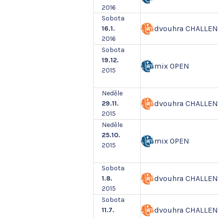
2016
Sobota
dvouhra CHALLE
16.1.
2016
Sobota
19.12.
mix OPEN
2015
Neděle
dvouhra CHALLE
29.11.
2015
Neděle
25.10.
mix OPEN
2015
Sobota
dvouhra CHALLE
1.8.
2015
Sobota
dvouhra CHALLE
11.7.