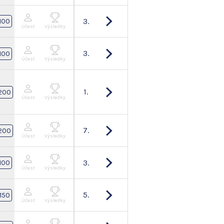
3.
100
Účast
Výsledky
3.
100
Účast
Výsledky
1.
200
Účast
Výsledky
7.
200
Účast
Výsledky
3.
100
Účast
Výsledky
5.
150
Účast
Výsledky