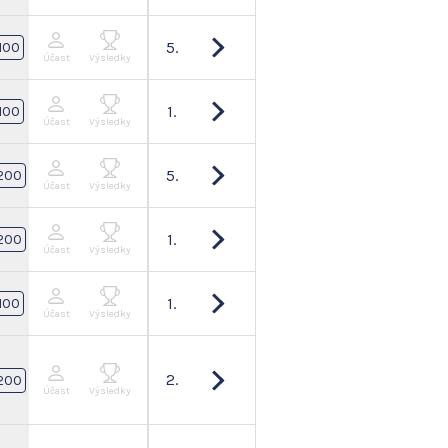
5.
100
Účast
Výsledky
1.
100
Účast
Výsledky
5.
200
Účast
Výsledky
1.
200
Účast
Výsledky
1.
100
Účast
Výsledky
2.
200
Účast
Výsledky