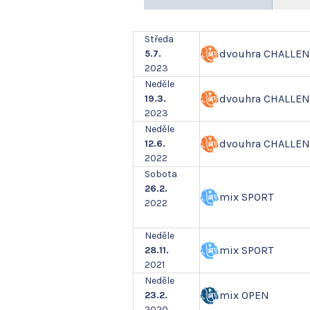
Středa
dvouhra CHALLE
5.7.
2023
Neděle
dvouhra CHALLE
19.3.
2023
Neděle
dvouhra CHALLE
12.6.
2022
Sobota
26.2.
mix SPORT
2022
Neděle
mix SPORT
28.11.
2021
Neděle
mix OPEN
23.2.
2020