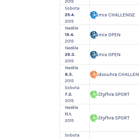
2015
Sobota
mix CHALLENGE
25.4.
2015
Neděle
mix OPEN
19.4.
2015
Neděle
mix OPEN
29.3.
2015
Neděle
dvouhra CHALLE
8.3.
2015
Sobota
čtyřhra SPORT
7.2.
2015
Neděle
11.1.
čtyřhra SPORT
2015
Sobota