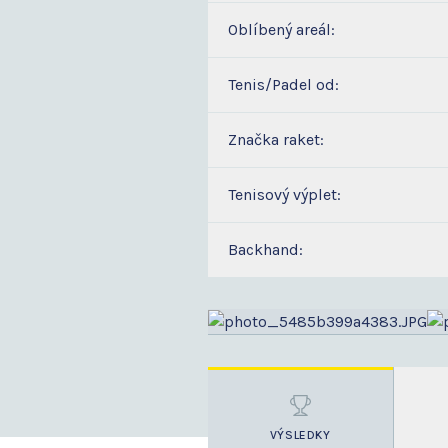
Oblíbený areál:
Tenis/Padel od:
Značka raket:
Tenisový výplet:
Backhand:
VÝSLEDKY