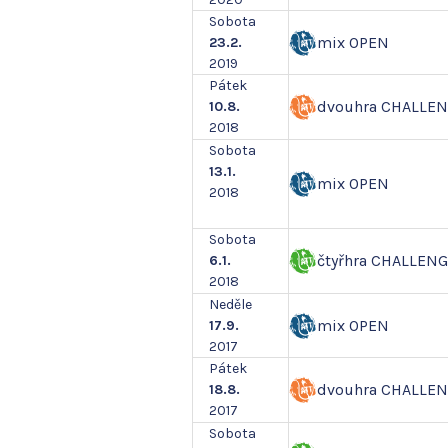
Sobota
mix OPEN
23.2.
2019
Pátek
dvouhra CHALLE
10.8.
2018
Sobota
13.1.
mix OPEN
2018
Sobota
čtyřhra CHALLEN
6.1.
2018
Neděle
mix OPEN
17.9.
2017
Pátek
dvouhra CHALLE
18.8.
2017
Sobota