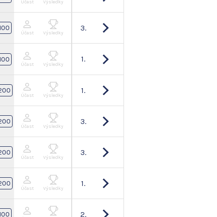
Účast
Výsledky
3.
100
Účast
Výsledky
1.
100
Účast
Výsledky
1.
200
Účast
Výsledky
3.
200
Účast
Výsledky
3.
200
Účast
Výsledky
1.
200
Účast
Výsledky
2.
100