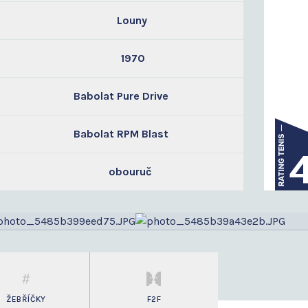
Louny
1970
Babolat Pure Drive
Babolat RPM Blast
obouruč
ŽEBŘÍČKY
F2F