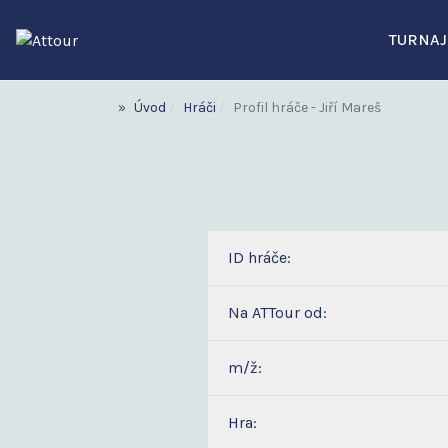
TURNAJ
Úvod
Hráči
Profil hráče - Jiří Mareš
ID hráče:
Na ATTour od:
m/ž:
Hra: