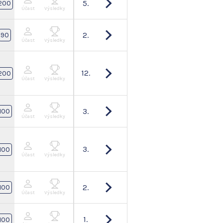
5.
200
Účast
Výsledky
2.
90
Účast
Výsledky
12.
200
Účast
Výsledky
3.
100
Účast
Výsledky
3.
100
Účast
Výsledky
2.
100
Účast
Výsledky
1.
100