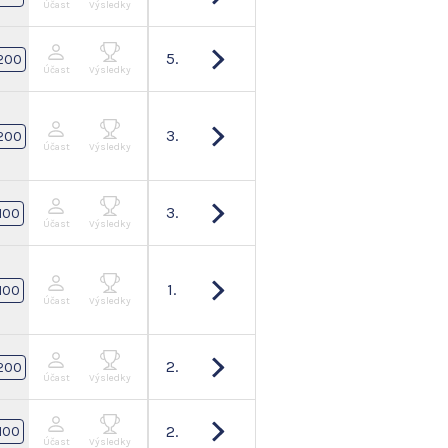
Účast
Výsledky
5.
200
Účast
Výsledky
3.
200
Účast
Výsledky
3.
100
Účast
Výsledky
1.
100
Účast
Výsledky
2.
200
Účast
Výsledky
2.
100
Účast
Výsledky