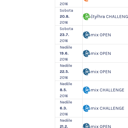
2016
Sobota
čtyřhra CHALLEN
20.8.
2016
Sobota
mix OPEN
23.7.
2016
Neděle
mix OPEN
19.6.
2016
Neděle
mix OPEN
22.5.
2016
Neděle
mix CHALLENGE
8.5.
2016
Neděle
mix CHALLENGE
6.3.
2016
Neděle
mix OPEN
21.2.