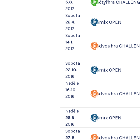
čtyřhra CHALLEN
5.8.
2017
Sobota
mix OPEN
22.4.
2017
Sobota
14.1.
dvouhra CHALLE
2017
Sobota
mix OPEN
22.10.
2016
Neděle
16.10.
dvouhra CHALLE
2016
Neděle
mix OPEN
25.9.
2016
Sobota
dvouhra CHALLE
27.8.