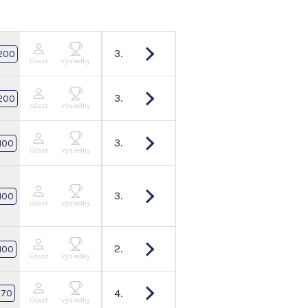
3.
200
Účast
Výsledky
3.
200
Účast
Výsledky
3.
100
Účast
Výsledky
3.
100
Účast
Výsledky
2.
100
Účast
Výsledky
4.
70
Účast
Výsledky