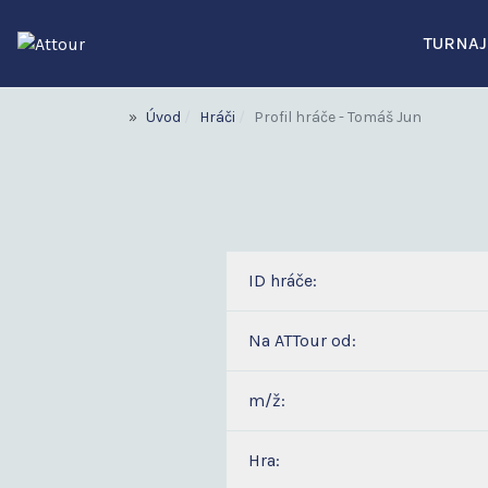
TURNAJ
Úvod
Hráči
Profil hráče - Tomáš Jun
ID hráče:
Na ATTour od:
m/ž:
Hra: