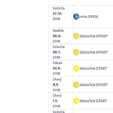
Sobota
27.10.
mix OPEN
2018
Neděle
dvouhra SPORT
26.8.
2018
Sobota
dvouhra SPORT
28.7.
2018
Pátek
dvouhra START
22.6.
2018
Úterý
dvouhra SPORT
8.5.
2018
Úterý
dvouhra START
1.5.
2018
Sobota