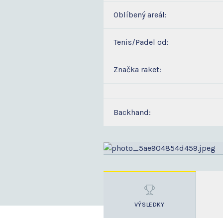
Oblíbený areál:
Tenis/Padel od:
Značka raket:
Backhand:
VÝSLEDKY