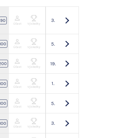
3.
90
Účast
Výsledky
5.
100
Účast
Výsledky
19.
200
Účast
Výsledky
1.
100
Účast
Výsledky
5.
100
Účast
Výsledky
3.
100
Účast
Výsledky