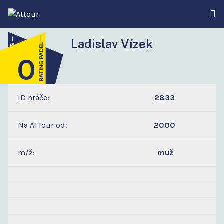
Ladislav Vízek
0
4
ID hráče:
2833
Na ATTour od:
2000
m/ž:
muž