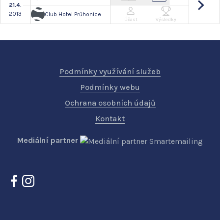
21.4.
2013
Club Hotel Průhonice
Účast
Výsledky
Podmínky využívání služeb
Podmínky webu
Ochrana osobních údajů
Kontakt
Mediální partner