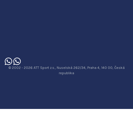
© 2002 - 2026 ATT Sport z.s., Nuselská 262/34, Praha 4, 140 00, Česká
republika