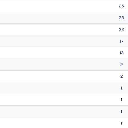
25
25
22
17
13
2
2
1
1
1
1