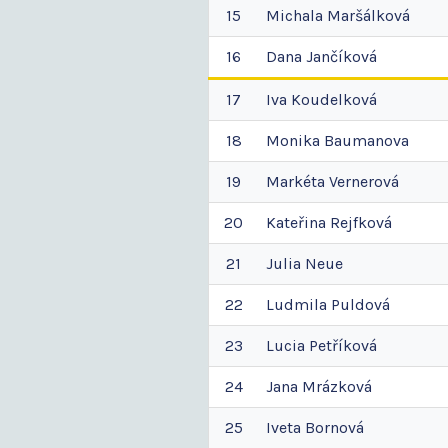
15
Michala
Maršálková
16
Dana
Jančíková
17
Iva
Koudelková
18
Monika
Baumanova
19
Markéta
Vernerová
20
Kateřina
Rejfková
21
Julia
Neue
22
Ludmila
Puldová
23
Lucia
Petříková
24
Jana
Mrázková
25
Iveta
Bornová