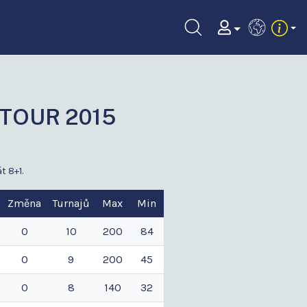
EN
 TOUR 2015
t 8+1.
Změna
Turnajů
Max
Min
0
10
200
84
0
9
200
45
0
8
140
32