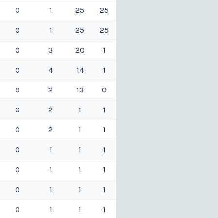
0
1
25
25
0
1
25
25
0
3
20
1
0
4
14
1
0
2
13
0
0
2
1
1
0
2
1
1
0
1
1
1
0
1
1
1
0
1
1
1
0
1
1
1