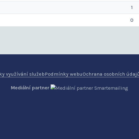
1
0
y využívání služeb
Podmínky webu
Ochrana osobních údaj
Mediální partner