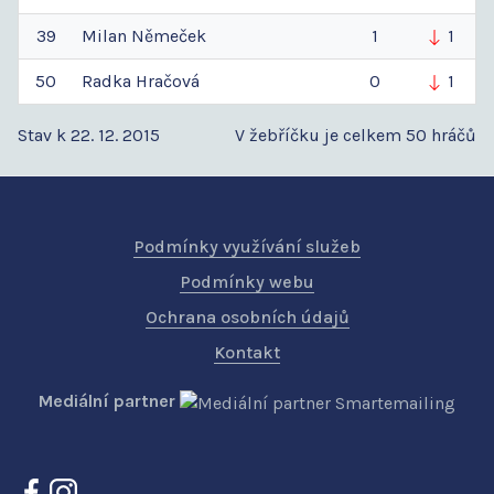
39
Milan
Němeček
1
1
50
Radka
Hračová
0
1
Stav k 22. 12. 2015
V žebříčku je celkem 50 hráčů
Podmínky využívání služeb
Podmínky webu
Ochrana osobních údajů
Kontakt
Mediální partner