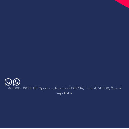
© 2002 - 2026 ATT Sport z.s., Nuselská 262/34, Praha 4, 140 00, Česká
republika