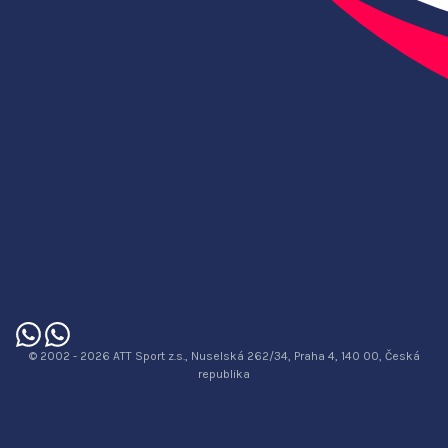
© 2002 - 2026 ATT Sport z.s., Nuselská 262/34, Praha 4, 140 00, Česká
republika