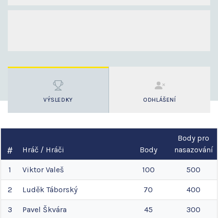
VÝSLEDKY
ODHLÁŠENÍ
Body pro
Hráč / Hráči
Body
nasazování
1
Viktor
Valeš
100
500
2
Luděk
Táborský
70
400
3
Pavel
Škvára
45
300