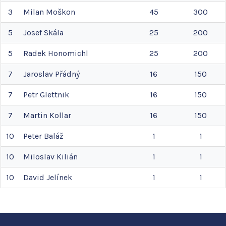
3
Milan
Moškon
45
300
5
Josef
Skála
25
200
5
Radek
Honomichl
25
200
7
Jaroslav
Přádný
16
150
7
Petr
Glettnik
16
150
7
Martin
Kollar
16
150
10
Peter
Baláž
1
1
10
Miloslav
Kilián
1
1
10
David
Jelínek
1
1