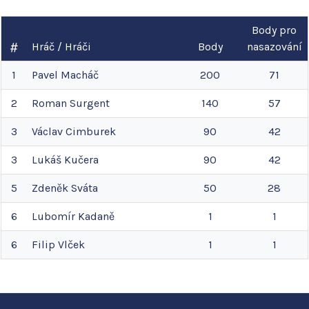
Body pro
Hráč / Hráči
Body
nasazování
1
Pavel
Macháč
200
71
2
Roman
Surgent
140
57
3
Václav
Cimburek
90
42
3
Lukáš
Kučera
90
42
5
Zdeněk
Sváta
50
28
6
Lubomír
Kadaně
1
1
6
Filip
Vlček
1
1