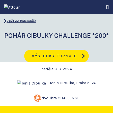
Zpět do kalendáře
POHÁR CIBULKY CHALLENGE *200*
VÝSLEDKY
TURNAJE
neděle 9. 6. 2024
Tenis Cibulka, Praha 5
dvouhra CHALLENGE