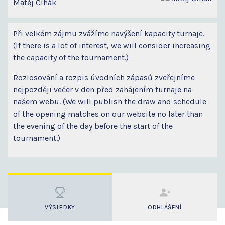
Matěj Čihák
Při velkém zájmu zvážíme navýšení kapacity turnaje.
(If there is a lot of interest, we will consider increasing
the capacity of the tournament.)
Rozlosování a rozpis úvodních zápasů zveřejníme
nejpozději večer v den před zahájením turnaje na
našem webu. (We will publish the draw and schedule
of the opening matches on our website no later than
the evening of the day before the start of the
tournament.)
VÝSLEDKY
ODHLÁŠENÍ