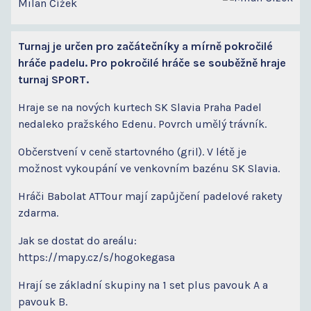
Milan Čížek
Turnaj je určen pro začátečníky a mírně pokročilé
hráče padelu. Pro pokročilé hráče se souběžně hraje
turnaj SPORT.
Hraje se na nových kurtech SK Slavia Praha Padel
nedaleko pražského Edenu. Povrch umělý trávník.
Občerstvení v ceně startovného (gril). V létě je
možnost vykoupání ve venkovním bazénu SK Slavia.
Hráči Babolat ATTour mají zapůjčení padelové rakety
zdarma.
Jak se dostat do areálu:
https://mapy.cz/s/hogokegasa
Hrají se základní skupiny na 1 set plus pavouk A a
pavouk B.