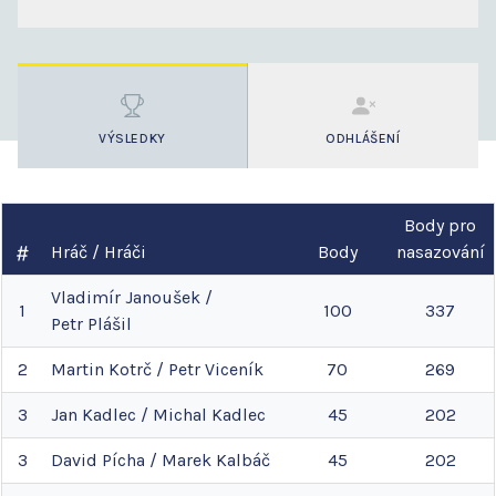
VÝSLEDKY
ODHLÁŠENÍ
Body pro
Hráč / Hráči
Body
nasazování
Vladimír
Janoušek
/
1
100
337
Petr
Plášil
2
Martin
Kotrč
/
Petr
Viceník
70
269
3
Jan
Kadlec
/
Michal
Kadlec
45
202
3
David
Pícha
/
Marek
Kalbáč
45
202