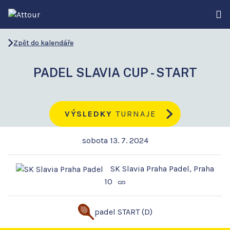
Zpět do kalendáře
PADEL SLAVIA CUP - START
VÝSLEDKY
TURNAJE
sobota 13. 7. 2024
SK Slavia Praha Padel, Praha
10
padel START (D)