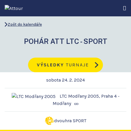
Zpět do kalendáře
POHÁR ATT LTC - SPORT
VÝSLEDKY
TURNAJE
sobota 24. 2. 2024
LTC Modřany 2005, Praha 4 -
Modřany
dvouhra SPORT