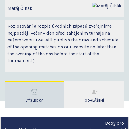
Matěj Čihák
Rozlosování a rozpis úvodních zápasů zveřejníme
nejpozději večer v den před zahájením turnaje na
našem webu. (We will publish the draw and schedule
of the opening matches on our website no later than
the evening of the day before the start of the
tournament.)
VÝSLEDKY
ODHLÁŠENÍ
Body pro