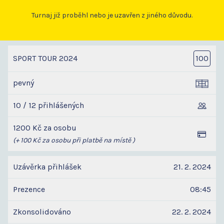
Turnaj již proběhl nebo je uzavřen z jiného důvodu.
SPORT TOUR 2024
100
pevný
10 / 12 přihlášených
1200 Kč za osobu
(+ 100 Kč za osobu při platbě na místě )
Uzávěrka přihlášek
21. 2. 2024
Prezence
08:45
Zkonsolidováno
22. 2. 2024