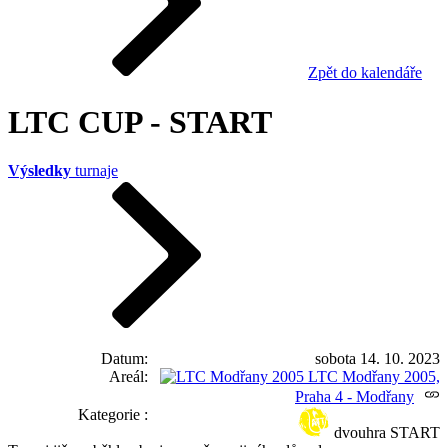
Zpět do kalendáře
LTC CUP - START
Výsledky
turnaje
Datum
sobota 14. 10. 2023
Areál
LTC Modřany 2005,
Praha 4 - Modřany
Kategorie
dvouhra START