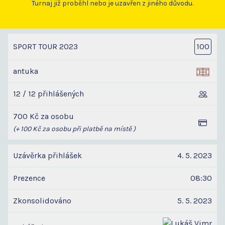
Turnaj již proběhl nebo je uzavřen z jiného důvodu.
SPORT TOUR 2023
100
antuka
12 / 12 přihlášených
700 Kč za osobu
(+ 100 Kč za osobu při platbě na místě )
Uzávěrka přihlášek
4. 5. 2023
Prezence
08:30
Zkonsolidováno
5. 5. 2023