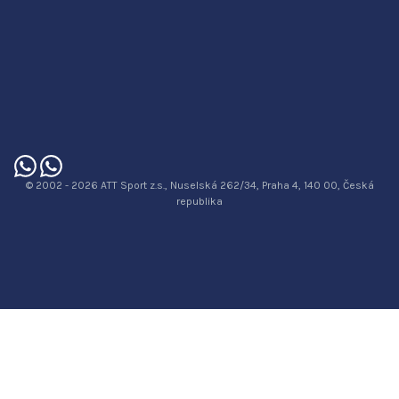
© 2002 - 2026 ATT Sport z.s., Nuselská 262/34, Praha 4, 140 00, Česká
republika