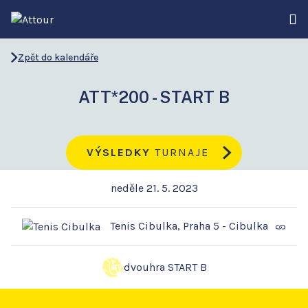
Zpět do kalendáře
ATT*200 - START B
VÝSLEDKY
TURNAJE
neděle 21. 5. 2023
Tenis Cibulka, Praha 5 - Cibulka
dvouhra START B