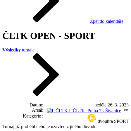
Zpět do kalendáře
ČLTK OPEN - SPORT
Výsledky
turnaje
Datum
neděle 26. 3. 2023
Areál
I. ČLTK, Praha 7 - Štvanice
Kategorie
dvouhra SPORT
Turnaj již proběhl nebo je uzavřen z jiného důvodu.