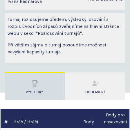
Ivana Bednářová
Turnaj rozlosujeme předem, výsledky losování a
rozpis úvodních zápasů zveřejníme na hlavní stránce
webu v sekci "Rozlosování turnajů".
Při větším zájmu o turnaj posoudíme možnost
navýšení kapacity turnaje.
VÝSLEDKY
ODHLÁŠENÍ
Body pro
Hráč / Hráči
Body
nasazování