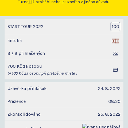
Turnaj již proběhl nebo je uzavřen z jiného důvodu.
START TOUR 2022
100
antuka
8 / 8 přihlášených
700 Kč za osobu
(+ 100 Kč za osobu při platbě na místě )
Uzávěrka přihlášek
24. 8. 2022
Prezence
08:30
Zkonsolidováno
25. 8. 2022