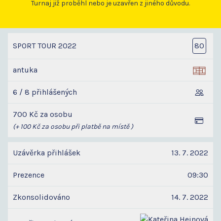
Turnaj již proběhl nebo je uzavřen z jiného důvodu.
SPORT TOUR 2022
80
antuka
6 / 8 přihlášených
700 Kč za osobu
(+ 100 Kč za osobu při platbě na místě )
Uzávěrka přihlášek
13. 7. 2022
Prezence
09:30
Zkonsolidováno
14. 7. 2022