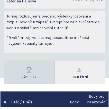
Kateřina Hejnová
Turnaj rozlosujeme předem, výsledky losování a
rozpis úvodních zápasů zveřejníme na hlavní stránce
webu v sekci "Rozlosování turnajů".
Při větším zájmu o turnaj posoudíme možnost
navýšení kapacity turnaje.
VÝSLEDKY
ODHLÁŠENÍ
Body pro
Hráč / Hráči
Body
nasazování