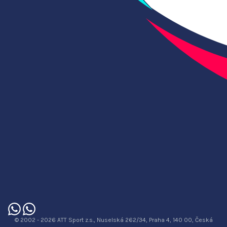
© 2002 - 2026 ATT Sport z.s., Nuselská 262/34, Praha 4, 140 00, Česká