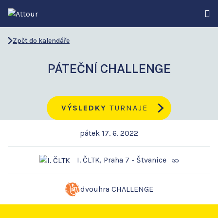
Zpět do kalendáře
PÁTEČNÍ CHALLENGE
VÝSLEDKY
TURNAJE
pátek 17. 6. 2022
I. ČLTK, Praha 7 - Štvanice
dvouhra CHALLENGE