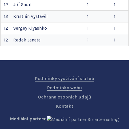
12
Jiří
Sadil
1
1
12
Kristián
Vystavěl
1
1
12
Sergey
Kiyashko
1
1
12
Radek
Janata
1
1
Podmínky využívání služeb
Podmínky webu
Ochrana osobních údajů
Kontakt
Mediální partner