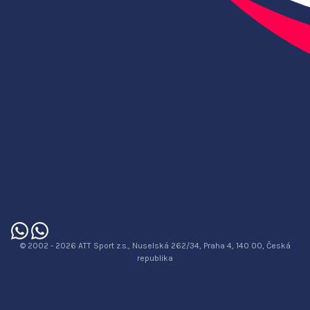
© 2002 - 2026 ATT Sport z.s., Nuselská 262/34, Praha 4, 140 00, Česká
republika