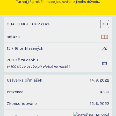
Turnaj již proběhl nebo je uzavřen z jiného důvodu.
CHALLENGE TOUR 2022
100
antuka
15 / 16 přihlášených
700 Kč za osobu
(+ 100 Kč za osobu při platbě na místě )
Uzávěrka přihlášek
14. 6. 2022
Prezence
16:30
Zkonsolidováno
15. 6. 2022