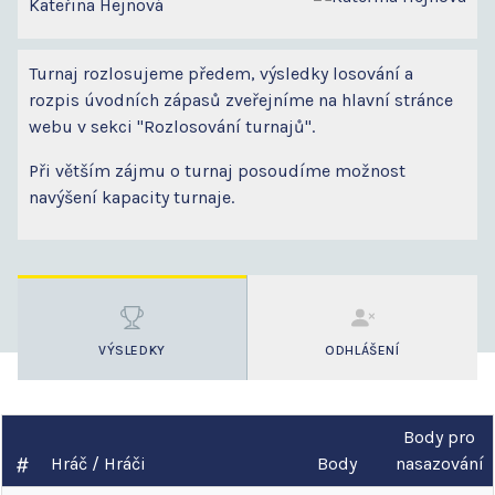
Kateřina Hejnová
Turnaj rozlosujeme předem, výsledky losování a
rozpis úvodních zápasů zveřejníme na hlavní stránce
webu v sekci "Rozlosování turnajů".
Při větším zájmu o turnaj posoudíme možnost
navýšení kapacity turnaje.
VÝSLEDKY
ODHLÁŠENÍ
Body pro
Hráč / Hráči
Body
nasazování