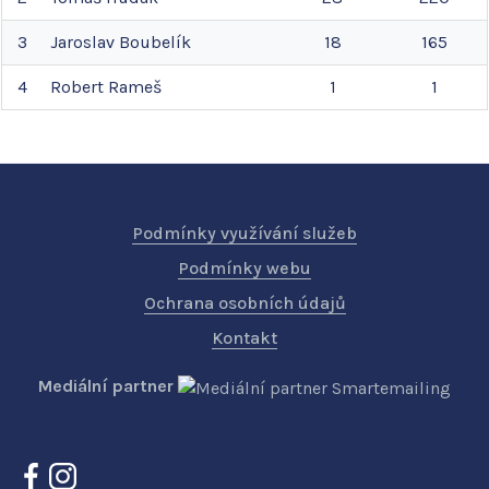
3
Jaroslav
Boubelík
18
165
4
Robert
Rameš
1
1
Podmínky využívání služeb
Podmínky webu
Ochrana osobních údajů
Kontakt
Mediální partner