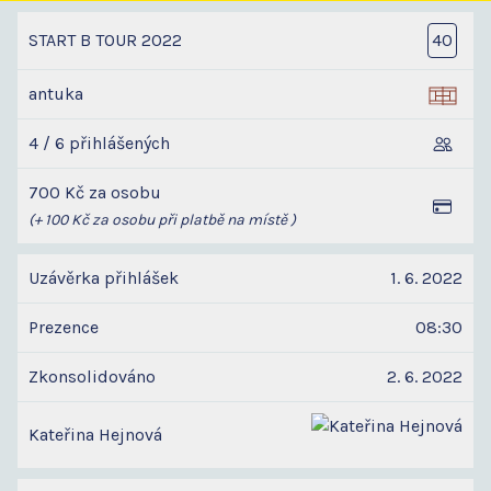
START B TOUR 2022
40
antuka
4 / 6 přihlášených
700 Kč za osobu
(+ 100 Kč za osobu při platbě na místě )
Uzávěrka přihlášek
1. 6. 2022
Prezence
08:30
Zkonsolidováno
2. 6. 2022
Kateřina Hejnová