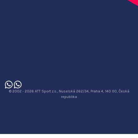
© 2002 - 2026 ATT Sport z.s., Nuselská 262/34, Praha 4, 140 00, Česká
republika