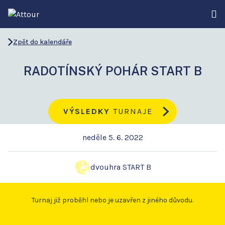
Zpět do kalendáře
RADOTÍNSKÝ POHÁR START B
VÝSLEDKY
TURNAJE
neděle 5. 6. 2022
dvouhra START B
Turnaj již proběhl nebo je uzavřen z jiného důvodu.