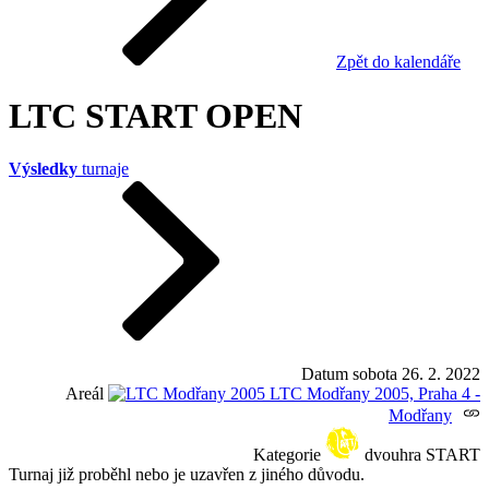
Zpět do kalendáře
LTC START OPEN
Výsledky
turnaje
Datum
sobota 26. 2. 2022
Areál
LTC Modřany 2005, Praha 4 -
Modřany
Kategorie
dvouhra START
Turnaj již proběhl nebo je uzavřen z jiného důvodu.