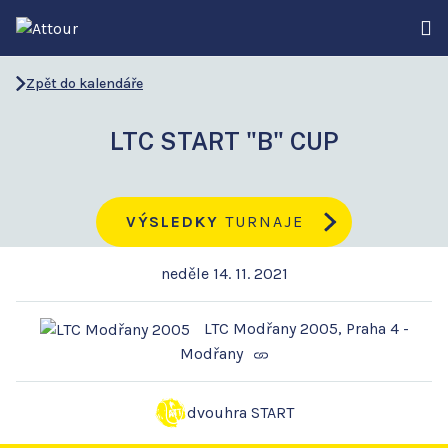
Zpět do kalendáře
LTC START "B" CUP
VÝSLEDKY
TURNAJE
neděle 14. 11. 2021
LTC Modřany 2005, Praha 4 -
Modřany
dvouhra START