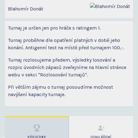
Blahomír Donát
Turnaj je určen jen pro hráče s ratingem 1.
Turnaj proběhne dle opatření platných v době jeho
konání. Antigenní test na místě před turnajem 100,-.
Turnaj rozlosujeme předem, výsledky losování a
rozpis úvodních zápasů zveřejníme na hlavní stránce
webu v sekci "Rozlosování turnajů".
Při větším zájmu o turnaj posoudíme možnost
navýšení kapacity turnaje.
VÝSLEDKY
ODHLÁŠENÍ