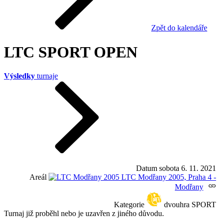
Zpět do kalendáře
LTC SPORT OPEN
Výsledky
turnaje
Datum
sobota 6. 11. 2021
Areál
LTC Modřany 2005, Praha 4 -
Modřany
Kategorie
dvouhra SPORT
Turnaj již proběhl nebo je uzavřen z jiného důvodu.