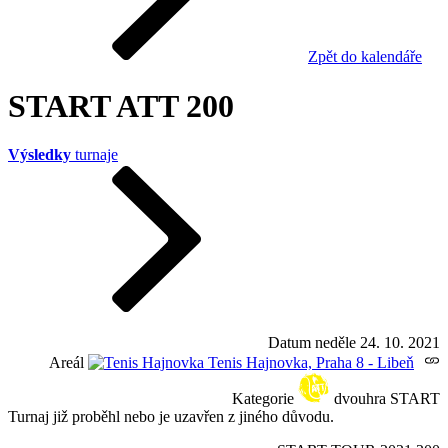
Zpět do kalendáře
START ATT 200
Výsledky
turnaje
Datum
neděle 24. 10. 2021
Areál
Tenis Hajnovka, Praha 8 - Libeň
Kategorie
dvouhra START
Turnaj již proběhl nebo je uzavřen z jiného důvodu.