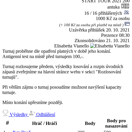
START TOUR 2021
200
antuka
16 / 16 přihlášených
1000 Kč za osobu
(+ 100 Kč za osobu při platbě na místě )
Uzávěrka přihlášek
20. 10. 2021
Prezence
08:30
Zkonsolidováno
21. 10. 2021
Elisabetta Vianello
Turnaj proběhne dle opatření platných v době jeho konání.
Antigenní test na místě před turnajem 100,-.
Turnaj rozlosujeme předem, výsledky losování a rozpis úvodních
zápasů zveřejníme na hlavní stránce webu v sekci "Rozlosování
turnajů".
Při větším zájmu o turnaj posoudíme možnost navýšení kapacity
turnaje.
Místo konání upřesníme později.
Výsledky
Odhlášení
Body pro
Hráč / Hráči
Body
nasazování