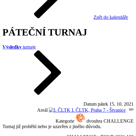
Zpět do kalendáře
PÁTEČNÍ TURNAJ
Výsledky
turnaje
Datum
pátek 15. 10. 2021
Areál
I. ČLTK, Praha 7 - Štvanice
Kategorie
dvouhra CHALLENGE
Turnaj již proběhl nebo je uzavřen z jiného důvodu.