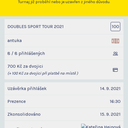
Turnaj již proběhl nebo je uzavřen z jiného důvodu.
DOUBLES SPORT TOUR 2021
100
antuka
8 / 8 přihlášených
700 Kč za dvojici
(+ 100 Kč za dvojici při platbě na místě )
Uzávěrka přihlášek
14. 9. 2021
Prezence
16:30
Zkonsolidováno
15. 9. 2021