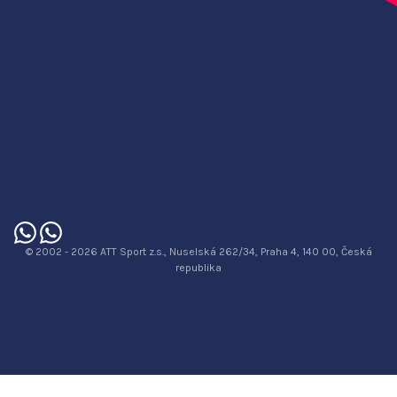
© 2002 - 2026 ATT Sport z.s., Nuselská 262/34, Praha 4, 140 00, Česká
republika