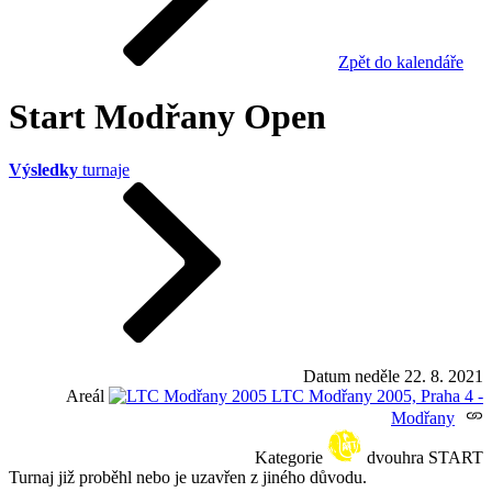
Zpět do kalendáře
Start Modřany Open
Výsledky
turnaje
Datum
neděle 22. 8. 2021
Areál
LTC Modřany 2005, Praha 4 -
Modřany
Kategorie
dvouhra START
Turnaj již proběhl nebo je uzavřen z jiného důvodu.