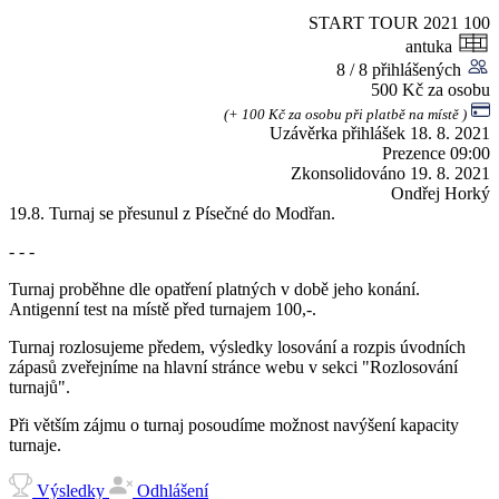
START TOUR 2021
100
antuka
8 / 8 přihlášených
500 Kč za osobu
(+ 100 Kč za osobu při platbě na místě )
Uzávěrka přihlášek
18. 8. 2021
Prezence
09:00
Zkonsolidováno
19. 8. 2021
Ondřej Horký
19.8. Turnaj se přesunul z Písečné do Modřan.
- - -
Turnaj proběhne dle opatření platných v době jeho konání.
Antigenní test na místě před turnajem 100,-.
Turnaj rozlosujeme předem, výsledky losování a rozpis úvodních
zápasů zveřejníme na hlavní stránce webu v sekci "Rozlosování
turnajů".
Při větším zájmu o turnaj posoudíme možnost navýšení kapacity
turnaje.
Výsledky
Odhlášení