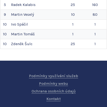
5
Radek
Kalabis
25
160
9
Martin
Veselý
10
80
10
Ivo
Spáčil
1
1
10
Martin
Tomáš
1
1
10
Zdeněk
Šulc
25
1
Podmínky využívání služeb
Podmínky webu
Ochrana osobních údajů
Kontakt