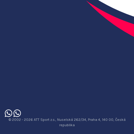
© 2002 - 2026 ATT Sport z.s., Nuselská 262/34, Praha 4, 140 00, Česká
republika