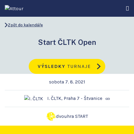
Zpět do kalendáře
Start ČLTK Open
VÝSLEDKY
TURNAJE
sobota 7. 8. 2021
I. ČLTK, Praha 7 - Štvanice
dvouhra START