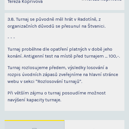
Tereza Kopřivová
3.8. Turnaj se původně měl hrát v Radotíně, z
organizačních důvodů se přesunul na Štvanici.
- - -
Turnaj proběhne dle opatření platných v době jeho
konání. Antigenní test na místě před turnajem ... 100,-.
Turnaj rozlosujeme předem, výsledky losování a
rozpis úvodních zápasů zveřejníme na hlavní stránce
webu v sekci "Rozlosování turnajů".
Při větším zájmu o turnaj posoudíme možnost
navýšení kapacity turnaje.