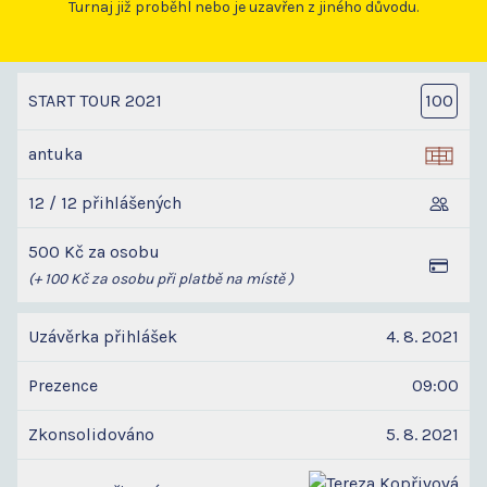
Turnaj již proběhl nebo je uzavřen z jiného důvodu.
START TOUR 2021
100
antuka
12 / 12 přihlášených
500 Kč za osobu
(+ 100 Kč za osobu při platbě na místě )
Uzávěrka přihlášek
4. 8. 2021
Prezence
09:00
Zkonsolidováno
5. 8. 2021