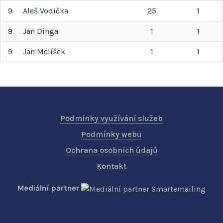
9
Aleš
Vodička
25
1
9
Jan
Dinga
1
1
9
Jan
Melíšek
1
1
Podmínky využívání služeb
Podmínky webu
Ochrana osobních údajů
Kontakt
Mediální partner