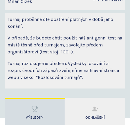
Milan Čížek
Turnaj proběhne dle opatření platných v době jeho
konání.
V případě, že budete chtít použít náš antigenní test na
místě těsně před turnajem, zavolejte předem
organizátorovi (test stojí 100,-).
Turnaj rozlosujeme předem. Výsledky losování a
rozpis úvodních zápasů zveřejníme na hlavní stránce
webu v sekci "Rozlosování turnajů".
VÝSLEDKY
ODHLÁŠENÍ