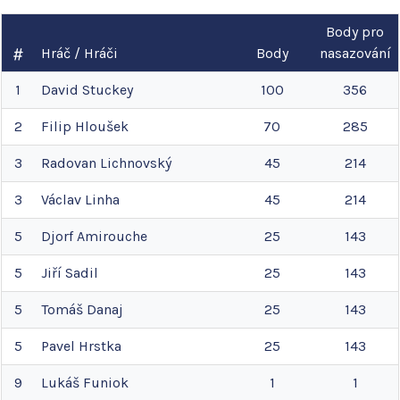
Body pro
Hráč / Hráči
Body
nasazování
1
David
Stuckey
100
356
2
Filip
Hloušek
70
285
3
Radovan
Lichnovský
45
214
3
Václav
Linha
45
214
5
Djorf
Amirouche
25
143
5
Jiří
Sadil
25
143
5
Tomáš
Danaj
25
143
5
Pavel
Hrstka
25
143
9
Lukáš
Funiok
1
1