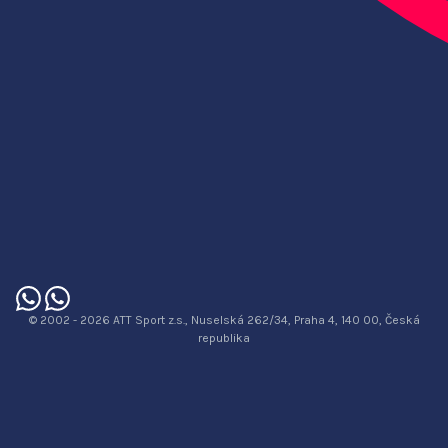
© 2002 - 2026 ATT Sport z.s., Nuselská 262/34, Praha 4, 140 00, Česká
republika