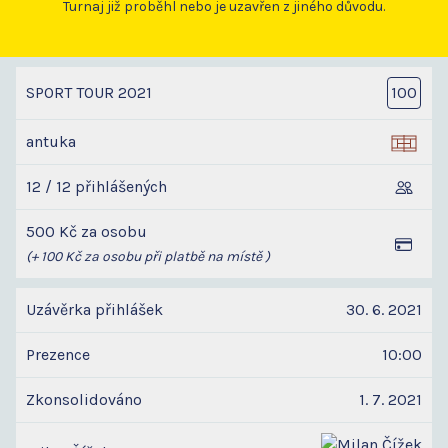
Turnaj již proběhl nebo je uzavřen z jiného důvodu.
SPORT TOUR 2021
100
antuka
12 / 12 přihlášených
500 Kč za osobu
(+ 100 Kč za osobu při platbě na místě )
Uzávěrka přihlášek
30. 6. 2021
Prezence
10:00
Zkonsolidováno
1. 7. 2021