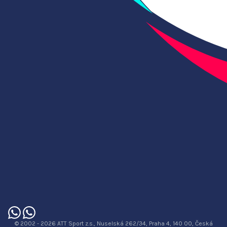
© 2002 - 2026 ATT Sport z.s., Nuselská 262/34, Praha 4, 140 00, Česká