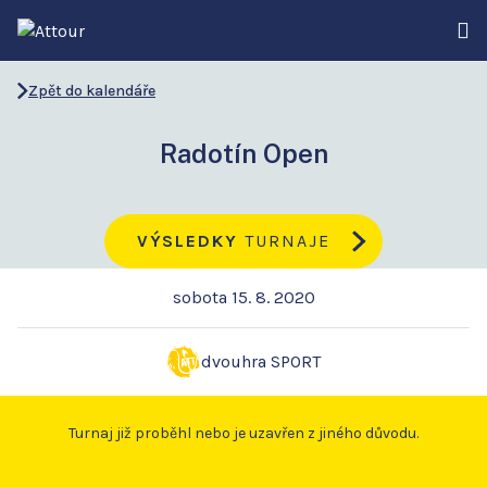
Zpět do kalendáře
Radotín Open
VÝSLEDKY
TURNAJE
sobota 15. 8. 2020
dvouhra SPORT
Turnaj již proběhl nebo je uzavřen z jiného důvodu.