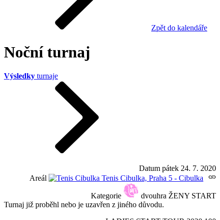
Zpět do kalendáře
Noční turnaj
Výsledky
turnaje
Datum
pátek 24. 7. 2020
Areál
Tenis Cibulka, Praha 5 - Cibulka
Kategorie
dvouhra ŽENY START
Turnaj již proběhl nebo je uzavřen z jiného důvodu.