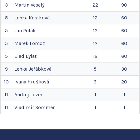
3
Martin
Veselý
22
90
5
Lenka
Kostková
12
60
5
Jan
Polák
12
60
5
Marek
Lomoz
12
60
5
Elad
Eylat
12
60
9
Lenka
Jeřábková
5
30
10
Ivana
Hrušková
3
20
11
Andrej
Levin
1
1
11
Vladimír
Sommer
1
1