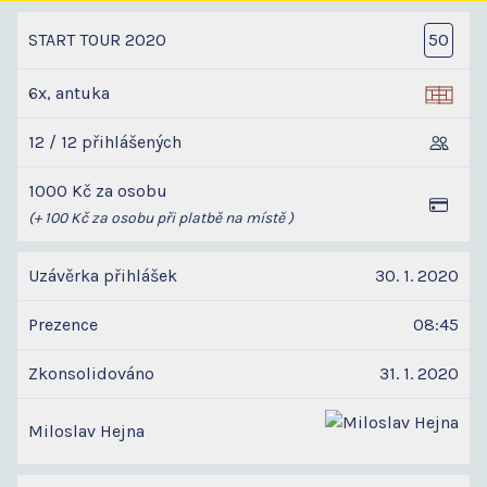
START TOUR 2020
50
6x, antuka
12 / 12 přihlášených
1000 Kč za osobu
(+ 100 Kč za osobu při platbě na místě )
Uzávěrka přihlášek
30. 1. 2020
Prezence
08:45
Zkonsolidováno
31. 1. 2020
Miloslav Hejna