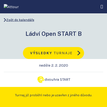
Zpět do kalendáře
Ládví Open START B
VÝSLEDKY
TURNAJE
neděle 2. 2. 2020
dvouhra START
Turnaj již proběhl nebo je uzavřen z jiného důvodu.